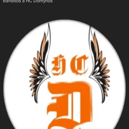
Banditos a HC Domynos