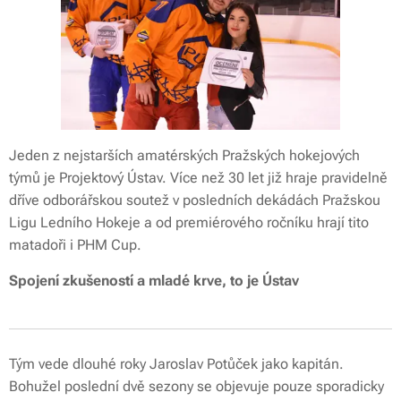
Jeden z nejstarších amatérských Pražských hokejových
týmů je Projektový Ústav. Více než 30 let již hraje pravidelně
dříve odborářskou soutež v posledních dekádách Pražskou
Ligu Ledního Hokeje a od premiérového ročníku hrají tito
matadoři i PHM Cup.
Spojení zkušeností a mladé krve, to je Ústav
Tým vede dlouhé roky Jaroslav Potůček jako kapitán.
Bohužel poslední dvě sezony se objevuje pouze sporadicky