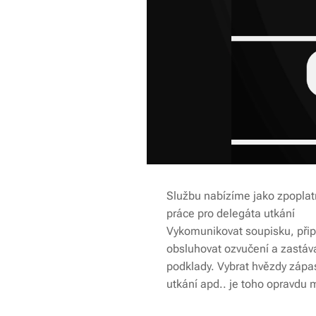
Službu nabízíme jako zpoplatn
práce pro delegáta utkání
Vykomunikovat soupisku, připra
obsluhovat ozvučení a zastáv
podklady. Vybrat hvězdy zápas
utkání apd.. je toho opravdu