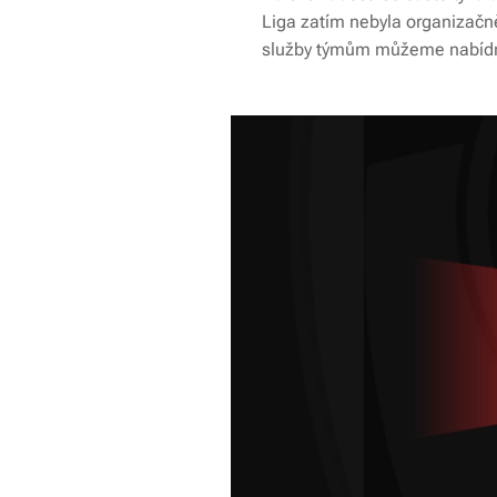
Liga zatím nebyla organizačně
služby týmům můžeme nabíd