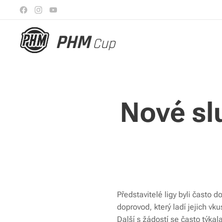
PHM
Cup
Nové sl
Představitelé ligy byli často 
doprovod, který ladí jejich vku
Další s žádostí se často týka