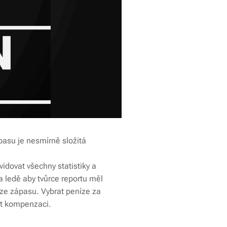
pasu je nesmírně složitá
vidovat všechny statistiky a
 ledě aby tvůrce reportu měl
k ze zápasu. Vybrat peníze za
it kompenzaci.