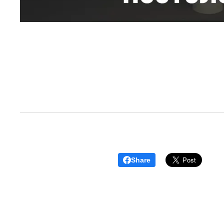
Share