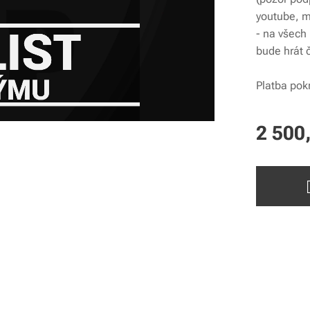
youtube, m
- na všech
bude hrát 
Platba pok
2 500