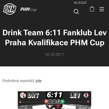
HLEDAT
PHM
Cup
Drink Team 6:11 Fanklub Lev
Praha Kvalifikace PHM Cup
10.10.2017
Podrobná reportáž
zde