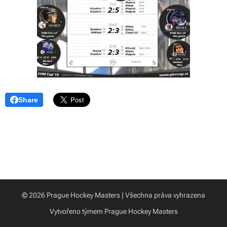
Share
© 2026 Prague Hockey Masters | Všechna práva vyhrazena
Vytvořeno týmem Prague Hockey Masters