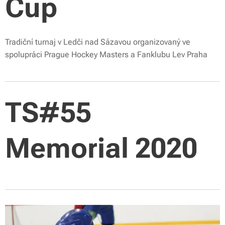
Cup
Tradiční turnaj v Ledči nad Sázavou organizovaný ve
spolupráci Prague Hockey Masters a Fanklubu Lev Praha
TS#55
Memorial 2020