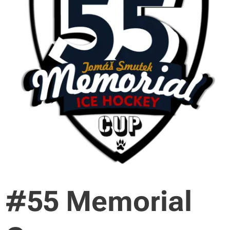
#55 Memorial