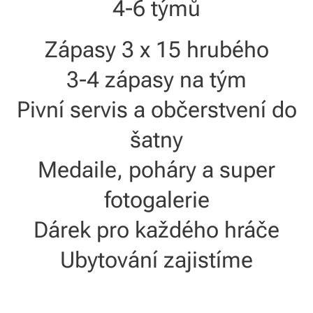
4-6 týmů
Zápasy 3 x 15 hrubého
3-4 zápasy na tým
Pivní servis a občerstvení do
šatny
Medaile, poháry a super
fotogalerie
Dárek pro každého hráče
Ubytování zajistíme