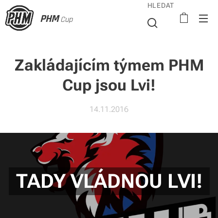
HLEDAT
PHM
Cup
Zakládajícím týmem PHM
Cup jsou Lvi!
14.11.2016
TADY VLÁDNOU LVI!