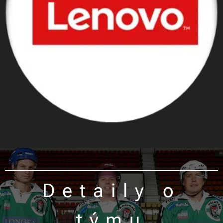
Detaily o
týmu