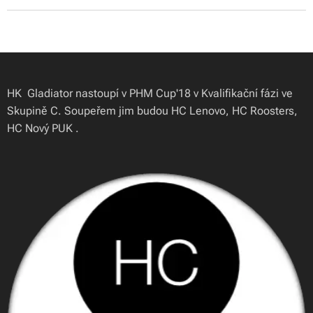
HK Gladiator nastoupí v PHM Cup'18 v Kvalifikační fázi ve
Skupině C. Soupeřem jim budou HC Lenovo, HC Roosters,
HC Nový PUK .