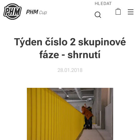
HLEDAT
PHM
Cup
Týden číslo 2 skupinové
fáze - shrnutí
28.01.2018