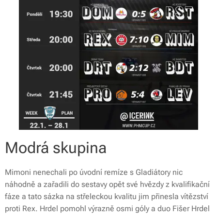
Modrá skupina
Mimoni nenechali po úvodní remíze s Gladiátory nic
náhodně a zařadili do sestavy opět své hvězdy z kvalifikační
fáze a tato sázka na střeleckou kvalitu jim přinesla vítězství
proti Rex. Hrdel pomohl výrazně osmi góly a duo Fišer Hrdel