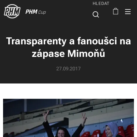
HLEDAT
PHM
Cup
Transparenty a fanoušci na
zápase Mimoňů
27.09.2017