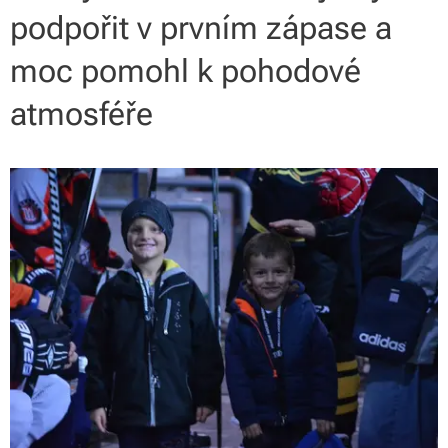
podpořit v prvním zápase a
moc pomohl k pohodové
atmosféře