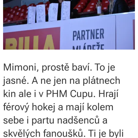
Mimoni, prostě baví. To je
jasné. A ne jen na plátnech
kin ale i v PHM Cupu. Hrají
férový hokej a mají kolem
sebe i partu nadšenců a
skvělých fanoušků. Ti je byli