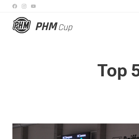
PHM
Cup
Top 