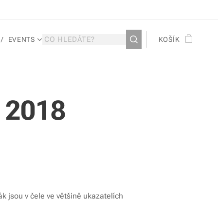
EVENTS
KOŠÍK
 2018
k jsou v čele ve většině ukazatelích