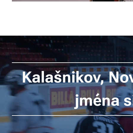
Kalašnikov, No
jména s