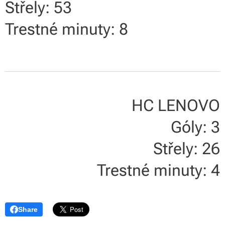
Střely: 53
Trestné minuty: 8
HC LENOVO
Góly: 3
Střely: 26
Trestné minuty: 4
Share