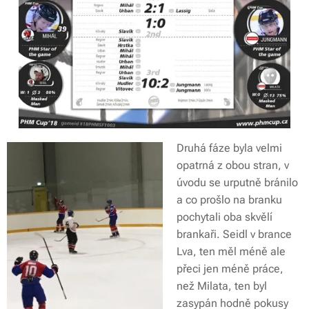
Druhá fáze byla velmi
opatrná z obou stran, v
úvodu se urputně bránilo
a co prošlo na branku
pochytali oba skvělí
brankaři. Seidl v brance
Lva, ten měl méně ale
přeci jen méně práce,
než Milata, ten byl
zasypán hodně pokusy