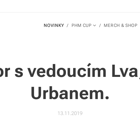
NOVINKY
PHM CUP
MERCH & SHOP
r s vedoucím Lva
Urbanem.
13.11.2019