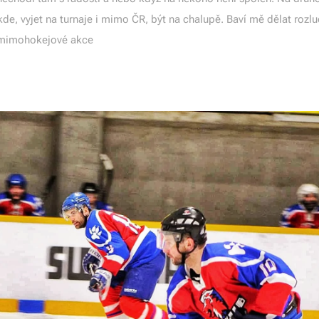
de, vyjet na turnaje i mimo ČR, být na chalupě. Baví mě dělat rozl
y mimohokejové akce