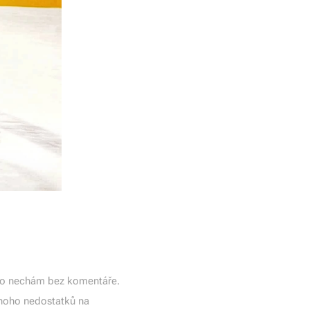
 to nechám bez komentáře.
noho nedostatků na