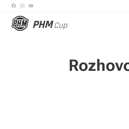
PHM
Cup
Rozhovo