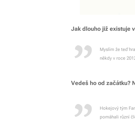
Jak dlouho již existuje
Myslím že teď hra
někdy v roce 201
Vedeš ho od začátku? Ne
Hokejový tým Fan
pomáhali různí čl