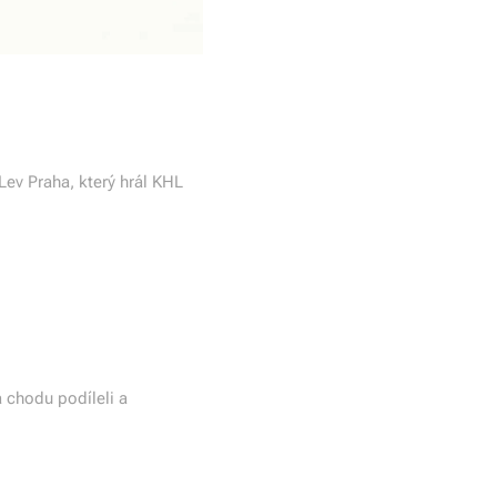
Lev Praha, který hrál KHL
 chodu podíleli a