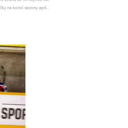
učky na konci sezony apd..