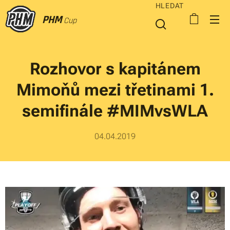
HLEDAT
PHM
Cup
Rozhovor s kapitánem
Mimoňů mezi třetinami 1.
semifinále #MIMvsWLA
04.04.2019