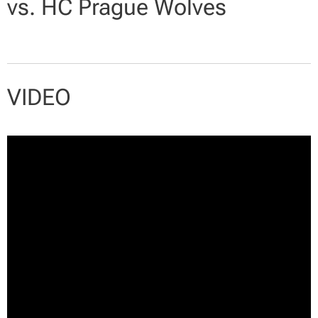
vs. HC Prague Wolves
VIDEO