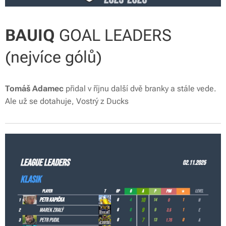
BAUIQ
GOAL LEADERS
(nejvíce gólů)
Tomáš Adamec
přidal v říjnu další dvě branky a stále vede.
Ale už se dotahuje, Vostrý z Ducks