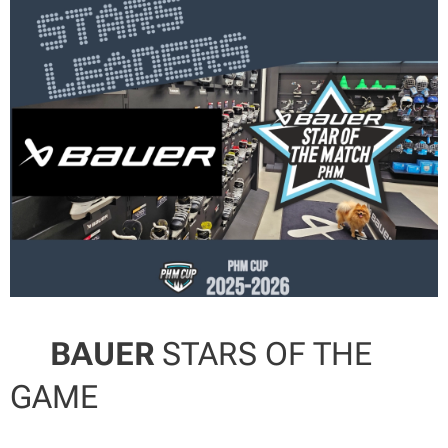
⭐BAUER
STARS OF THE
GAME