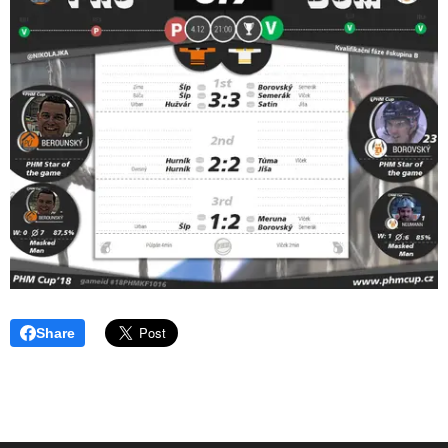
Share