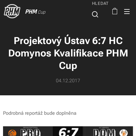
HLEDAT
PHM
Cup
Projektový Ústav 6:7 HC
Domynos Kvalifikace PHM
Cup
04.12.2017
Podrobná reportáž bude doplněna