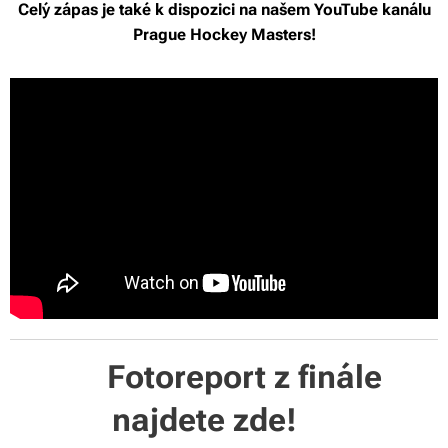
Celý zápas je také k dispozici na našem YouTube kanálu
Prague Hockey Masters!
⬇️Fotoreport z finále
najdete zde!⬇️