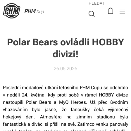
HLEDAT
PHM
Cup
Polar Bears ovládli HOBBY
divizi!
26.05.2026
Poslední medailové utkání letošního PHM Cupu se odehrálo
v neděli 24. května, kdy proti sobě v rámci HOBBY divize
nastoupili Polar Bears a MyQ Heroes. Už před úvodním
vhazováním bylo jasné, že fanoušky čeká výjimečný
hokejový den. Atmosféra na zimním stadionu byla
fantastická a diváci si přišli na své. Zatímco venku panovaly