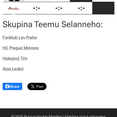
Skupina Teemu Selanneho:
Fanklub Lev Praha
HC Prague Mimons
Hokejový Tím
Atos Ledeč
Share
© 2026 Prague Hockey Masters | Všechna práva vyhrazena