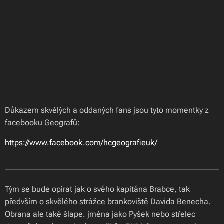
Důkazem skvělých a oddaných fans jsou tyto momentky z
facebooku Geografů:
https://www.facebook.com/hcgeografieuk/
Tým se bude opírat jak o svého kapitána Brabce, tak
předvším o skvělého strážce brankoviště Davida Benecha.
Obrana ale také šlape. jména jako Pyšek nebo střelec