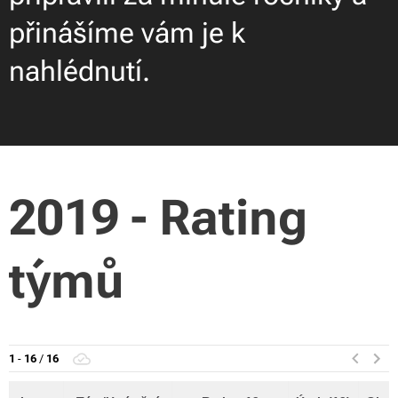
přinášíme vám je k
nahlédnutí.
2019 - Rating
týmů