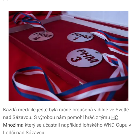
Každá medaile ještě byla ručně broušená v dílně ve Světlé
nad Sázavou. S výrobou nám pomohl hráč z týmu
HC
Množírna
který se účastnil například loňského WND Cupu v
Ledči nad Sázavou.