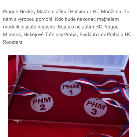
Prague Hockey Masters děkují Holcimu z HC Množírna, že
nám s výrobou pomohl. Kdo bude nakonec majitelem
medailí je ještě nejasné. Bojují o ně zatím HC Prague
Mimons, Hokejové Tréninky Praha, Fanklub Lev Praha a HC
Roosters