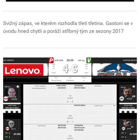
Svižný zápas, ve kterém rozhodla třetí třetina. Gastoni se v
úvodu hned chytli a poráží stříbrný tým ze sezony 2017