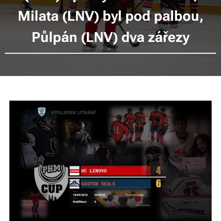
Milata (LNV) byl pod palbou,
Půlpán (LNV) dva zářezy