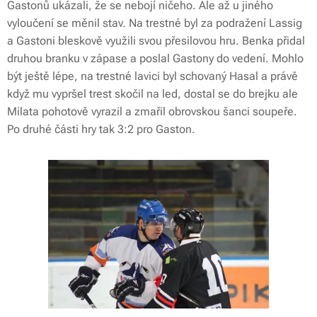
Gastonů ukázali, že se nebojí ničeho. Ale až u jiného
vyloučení se měnil stav. Na trestné byl za podražení Lassig
a Gastoni bleskově využili svou přesilovou hru. Benka přidal
druhou branku v zápase a poslal Gastony do vedení. Mohlo
být ještě lépe, na trestné lavici byl schovaný Hasal a právě
když mu vypršel trest skočil na led, dostal se do brejku ale
Milata pohotově vyrazil a zmařil obrovskou šanci soupeře.
Po druhé části hry tak 3:2 pro Gaston.