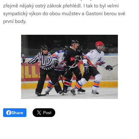
zřejmě nějaký ostrý zákrok přehlédl. I tak to byl velmi
sympatický výkon do obou mužstev a Gastoni berou své
první body.
Share