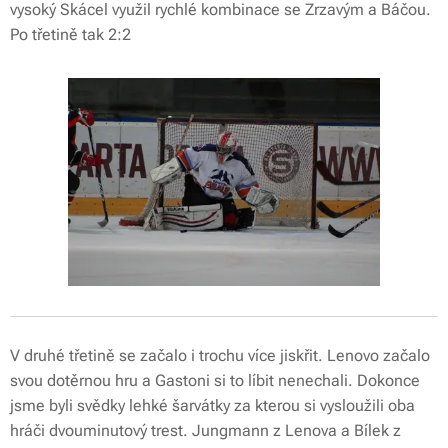
vysoký Skácel využil rychlé kombinace se Zrzavým a Báčou.
Po třetině tak 2:2
V druhé třetině se začalo i trochu více jiskřit. Lenovo začalo
svou dotěrnou hru a Gastoni si to líbit nenechali. Dokonce
jsme byli svědky lehké šarvátky za kterou si vysloužili oba
hráči dvouminutový trest. Jungmann z Lenova a Bílek z