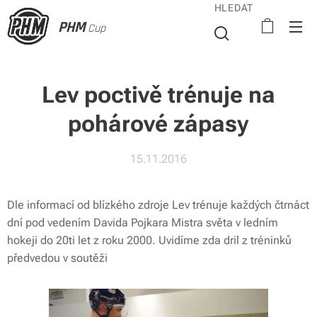
HLEDAT
PHM
Cup
Lev poctivě trénuje na
pohárové zápasy
15.11.2016
Dle informací od blízkého zdroje Lev trénuje každých čtrnáct
dní pod vedením Davida Pojkara Mistra světa v ledním
hokeji do 20ti let z roku 2000. Uvidíme zda dril z tréninků
předvedou v soutěži