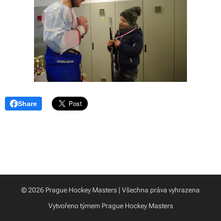
Share
© 2026 Prague Hockey Masters | Všechna práva vyhrazena
Vytvořeno týmem Prague Hockey Masters