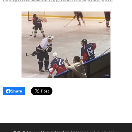
Share