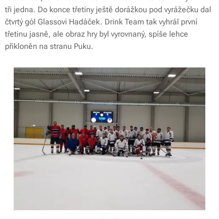
tři jedna. Do konce třetiny ještě dorážkou pod vyrážečku dal
čtvrtý gól Glassovi Hadáček. Drink Team tak vyhrál první
třetinu jasně, ale obraz hry byl vyrovnaný, spíše lehce
přikloněn na stranu Puku.