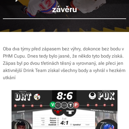
závěru
Oba dva týmy před zápasem bez výhry, dokonce bez bodu v
PHM Cupu. Dnes tedy bylo jasné, že někdo tyto body získá.
Zápas byl po dvou třetinách těsný a vyrovnaný, ale přeci jen
aktivnější Drink Team získal všechny body a vyhrál v hezkém
utkání