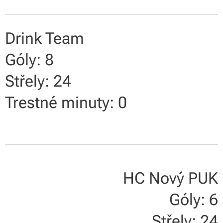
Drink Team
Góly: 8
Střely: 24
Trestné minuty: 0
HC Nový PUK
Góly: 6
Střely: 24