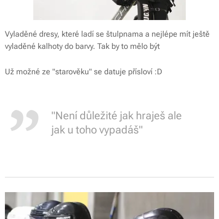
Vyladěné dresy, které ladí se štulpnama a nejlépe mít ještě
vyladěné kalhoty do barvy. Tak by to mělo být
Už možné ze "starověku" se datuje přísloví :D
"Není důležité jak hraješ ale
jak u toho vypadáš"