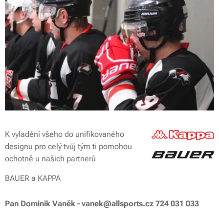
K vyladění všeho do unifikovaného
designu pro celý tvůj tým ti pomohou
ochotně u našich partnerů
BAUER a KAPPA
Pan Dominik Vaněk - vanek@allsports.cz 724 031 033