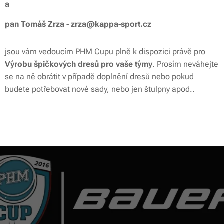
a
pan Tomáš Zrza - zrza@kappa-sport.cz
jsou vám vedoucím PHM Cupu plně k dispozici právě pro
Výrobu špičkových dresů pro vaše týmy
. Prosím neváhejte
se na ně obrátit v případě doplnění dresů nebo pokud
budete potřebovat nové sady, nebo jen štulpny apod..
.
.