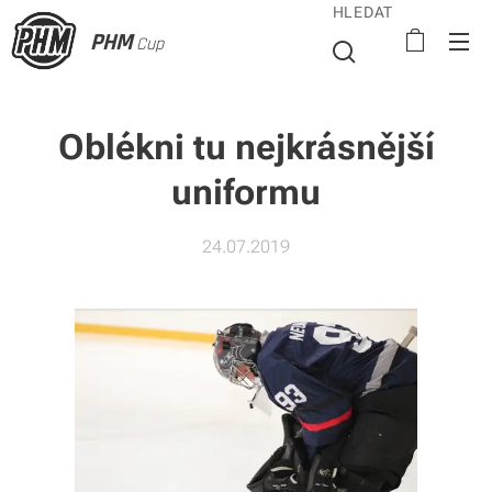
HLEDAT
PHM
Cup
Oblékni tu nejkrásnější
uniformu
24.07.2019