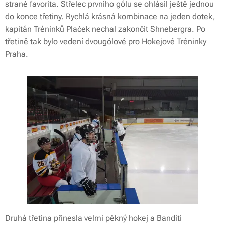
straně favorita. Střelec prvního gólu se ohlásil ještě jednou
do konce třetiny. Rychlá krásná kombinace na jeden dotek,
kapitán Tréninků Plaček nechal zakončit Shnebergra. Po
třetině tak bylo vedení dvougólové pro Hokejové Tréninky
Praha.
Druhá třetina přinesla velmi pěkný hokej a Banditi