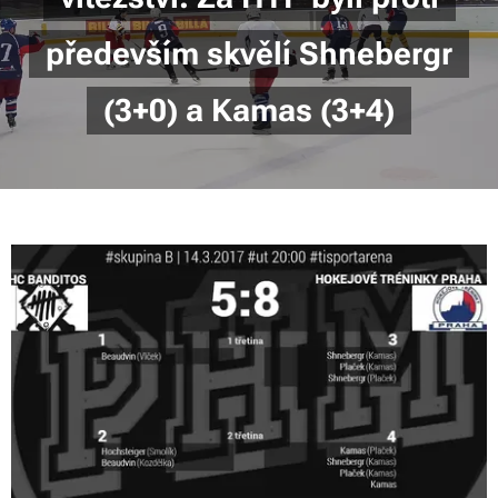
především skvělí Shnebergr
(3+0) a Kamas (3+4)