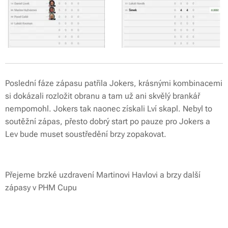
Poslední fáze zápasu patřila Jokers, krásnými kombinacemi
si dokázali rozložit obranu a tam už ani skvělý brankář
nempomohl. Jokers tak naonec získali Lví skapl. Nebyl to
soutěžní zápas, přesto dobrý start po pauze pro Jokers a
Lev bude muset soustředění brzy zopakovat.
Přejeme brzké uzdravení Martinovi Havlovi a brzy další
zápasy v PHM Cupu