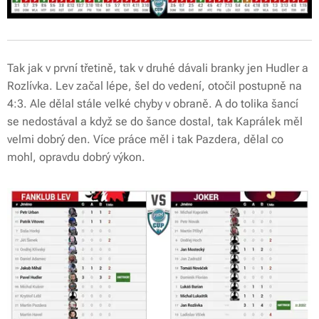
Tak jak v první třetině, tak v druhé dávali branky jen Hudler a
Rozlívka. Lev začal lépe, šel do vedení, otočil postupně na
4:3. Ale dělal stále velké chyby v obraně. A do tolika šancí
se nedostával a když se do šance dostal, tak Kaprálek měl
velmi dobrý den. Více práce měl i tak Pazdera, dělal co
mohl, opravdu dobrý výkon.