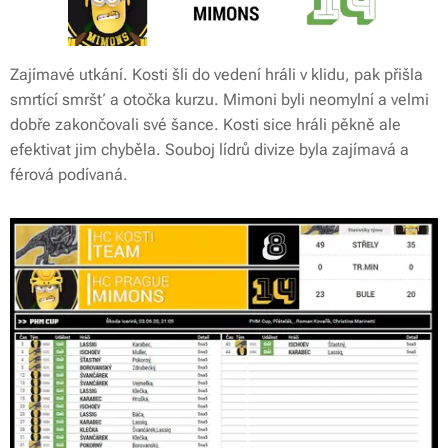
Zajímavé utkání. Kosti šli do vedení hráli v klidu, pak přišla
smrtící smršť a otočka kurzu. Mimoni byli neomylní a velmi
dobře zakončovali své šance. Kosti sice hráli pěkně ale
efektivat jim chyběla. Souboj lídrů divize byla zajímavá a
férová podívaná.