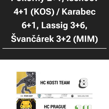
4+1 (KOS) / Karabec
6+1, Lassig 3+6,
Švančárek 3+2 (MIM)