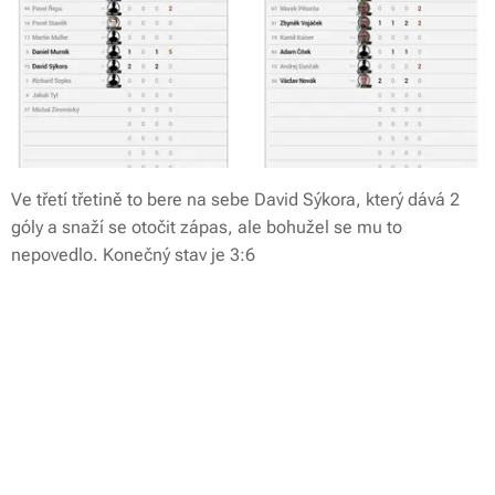
Ve třetí třetině to bere na sebe David Sýkora, který dává 2
góly a snaží se otočit zápas, ale bohužel se mu to
nepovedlo. Konečný stav je 3:6