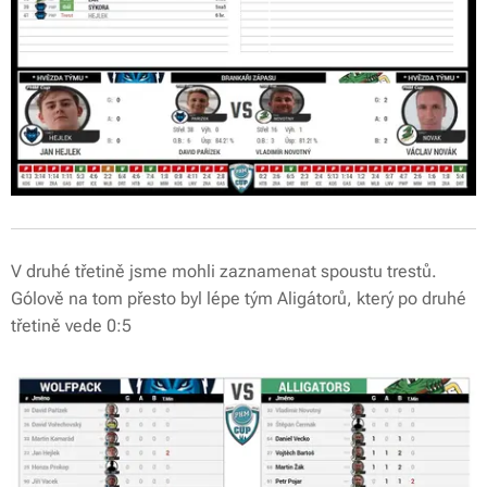
V druhé třetině jsme mohli zaznamenat spoustu trestů.
Gólově na tom přesto byl lépe tým Aligátorů, který po druhé
třetině vede 0:5