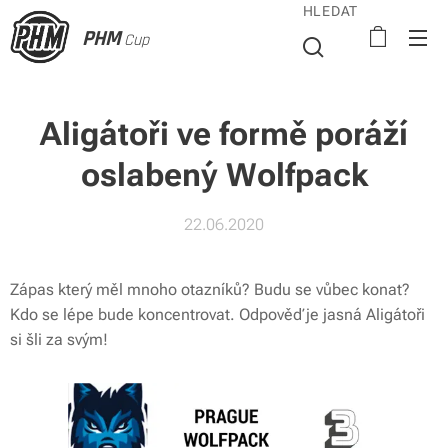
HLEDAT
PHM
Cup
Aligátoři ve formě poráží
oslabený Wolfpack
22.06.2020
Zápas který měl mnoho otazníků? Budu se vůbec konat?
Kdo se lépe bude koncentrovat. Odpověď je jasná Aligátoři
si šli za svým!