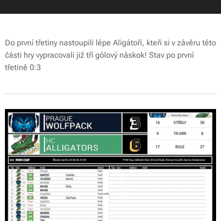
Do první třetiny nastoupili lépe Aligátoři, kteři si v závěru této
části hry vypracovali již tří gólový náskok! Stav po první
třetině 0:3