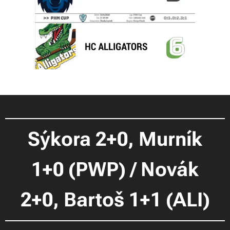
Sýkora 2+0, Murník
1+0 (PWP) / Novák
2+0, Bartoš 1+1 (ALI)