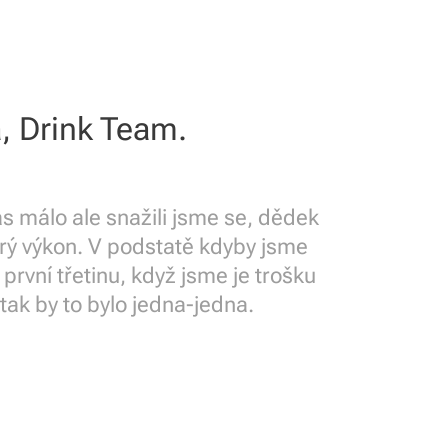
a, Drink Team.
s málo ale snažili jsme se, dědek
rý výkon. V podstatě kdyby jsme
 první třetinu, když jsme je trošku
 tak by to bylo jedna-jedna.