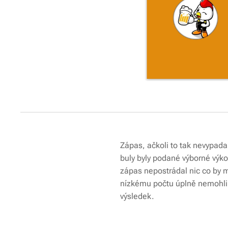
Zápas, ačkoli to tak nevypada
buly byly podané výborné výk
zápas nepostrádal nic co by m
nízkému počtu úplně nemohli 
výsledek.