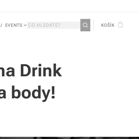
EVENTS
KOŠÍK
na Drink
va body!