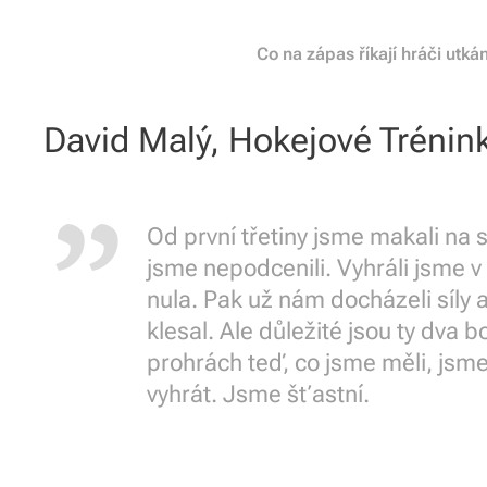
Co na zápas říkají hráči utká
David Malý, Hokejové Trénink
Od první třetiny jsme makali na s
jsme nepodcenili. Vyhráli jsme v
nula. Pak už nám docházeli síly 
klesal. Ale důležité jsou ty dva 
prohrách teď, co jsme měli, jsme
vyhrát. Jsme šťastní.