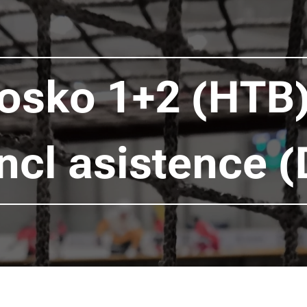
osko 1+2 (HTB)
ncl asistence 