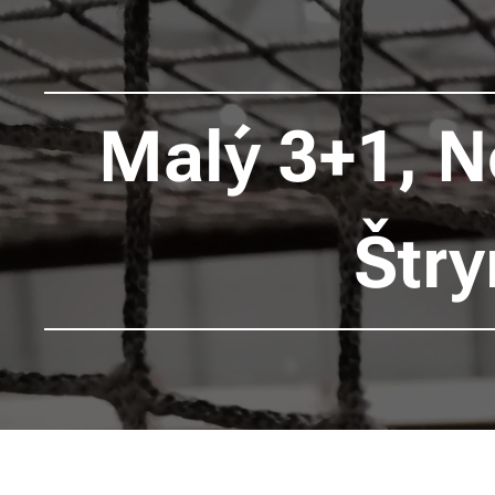
Malý 3+1, N
Štry