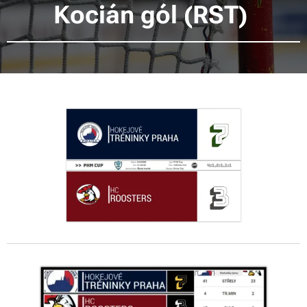
Kocián gól (RST)