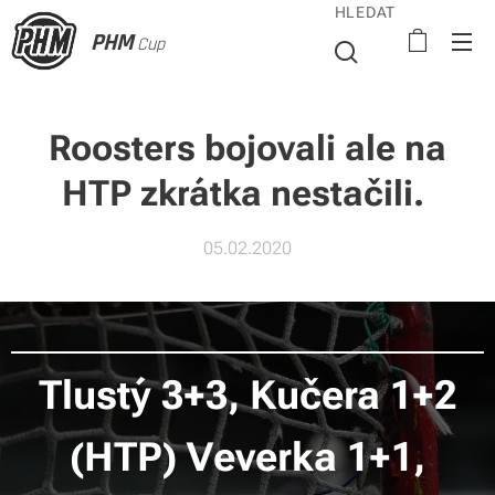
HLEDAT
PHM
Cup
Roosters bojovali ale na
HTP zkrátka nestačili.
05.02.2020
Tlustý 3+3, Kučera 1+2
(HTP) Veverka 1+1,