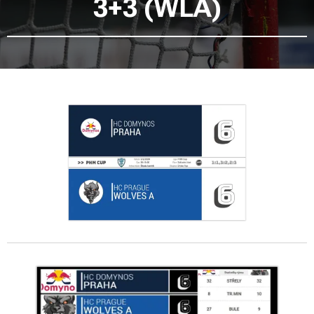
3+3 (WLA)