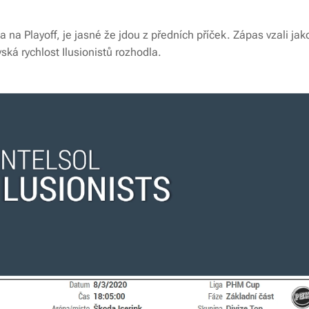
a na Playoff, je jasné že jdou z předních příček. Zápas vzali jak
ská rychlost Ilusionistů rozhodla.