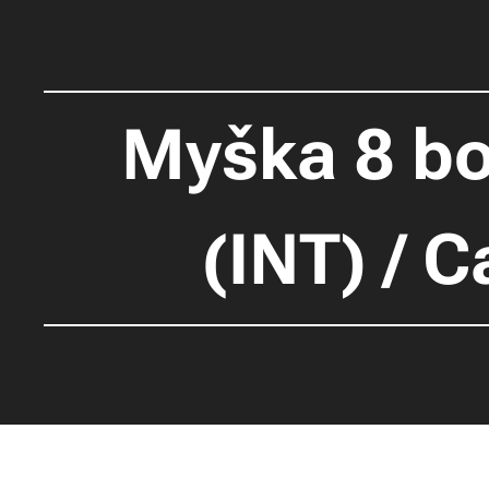
Myška 8 bod
(INT) / 