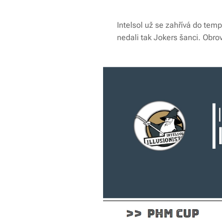
Intelsol už se zahřívá do temp
nedali tak Jokers šanci. Obrov