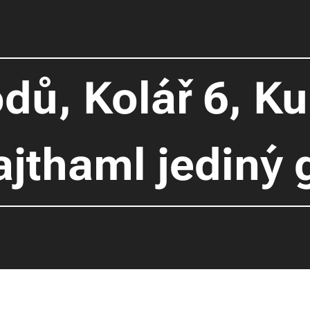
ů, Kolář 6, Ku
Cajthaml jediný 