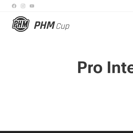
PHM
Cup
Pro Int