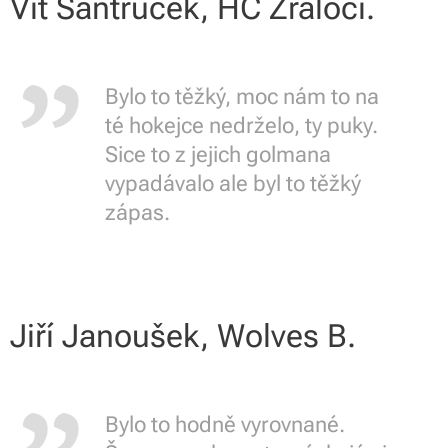
Vít Šantrůček, HC Žraloci.
Bylo to těžký, moc nám to na
té hokejce nedrželo, ty puky.
Sice to z jejich golmana
vypadávalo ale byl to těžký
zápas.
Jiří Janoušek, Wolves B.
Bylo to hodně vyrovnané.