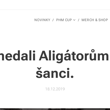
NOVINKY
PHM CUP
MERCH & SHOP
nedali Aligátorů
šanci.
18.12.2019