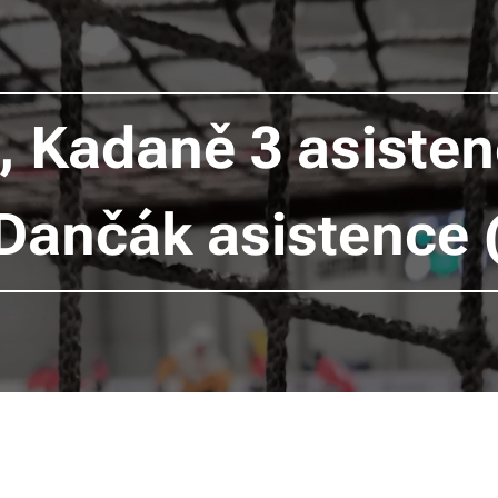
k, Kadaně 3 asiste
 Dančák asistence 