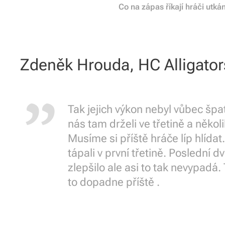
Co na zápas říkají hráči utká
Zdeněk Hrouda, HC Alligator
Tak jejich výkon nebyl vůbec špa
nás tam drželi ve třetině a několi
Musíme si příště hráče líp hlídat
tápali v první třetině. Poslední dv
zlepšilo ale asi to tak nevypadá.
to dopadne příště .