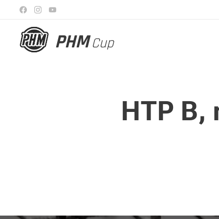
PHM
Cup
HTP B, 