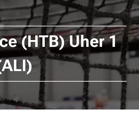
nce (HTB) Uher 1
(ALI)