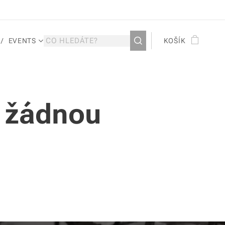
EVENTS
KOŠÍK
m žádnou