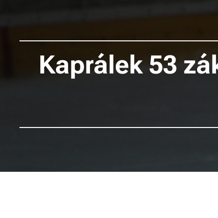
Kaprálek 53 zá