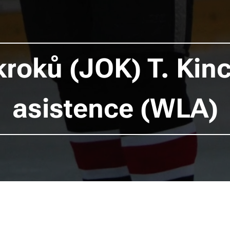
kroků (JOK) T. Kinc
asistence (WLA)