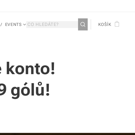
EVENTS
KOŠÍK
é konto!
9 gólů!