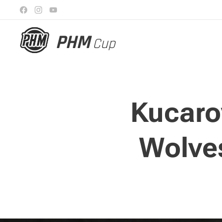
PHM
Cup
Kucarov
Wolves