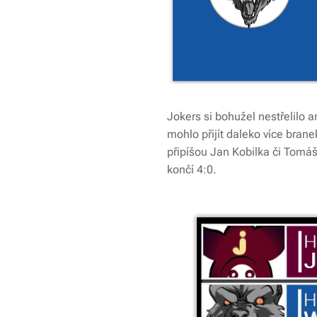
Jokers si bohužel nestřelilo a
mohlo přijít daleko více brane
připíšou Jan Kobilka či Tomáš 
končí 4:0.