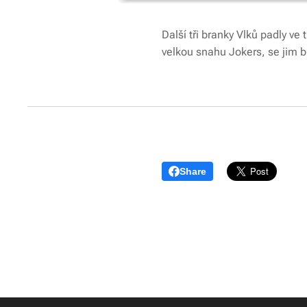
Další tři branky Vlků padly ve 
velkou snahu Jokers, se jim br
Share