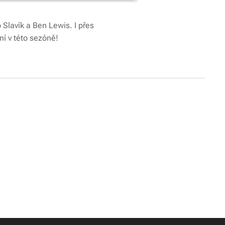
ub Slavík a Ben Lewis. I přes
vní v této sezóně!