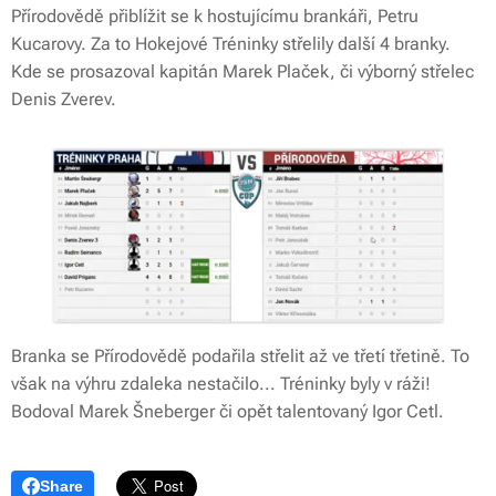
Přírodovědě přiblížit se k hostujícímu brankáři, Petru
Kucarovy. Za to Hokejové Tréninky střelily další 4 branky.
Kde se prosazoval kapitán Marek Plaček, či výborný střelec
Denis Zverev.
Branka se Přírodovědě podařila střelit až ve třetí třetině. To
však na výhru zdaleka nestačilo... Tréninky byly v ráži!
Bodoval Marek Šneberger či opět talentovaný Igor Cetl.
Share