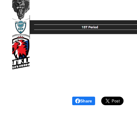
Share