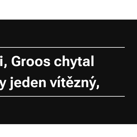
, Groos chytal
y jeden vítězný,