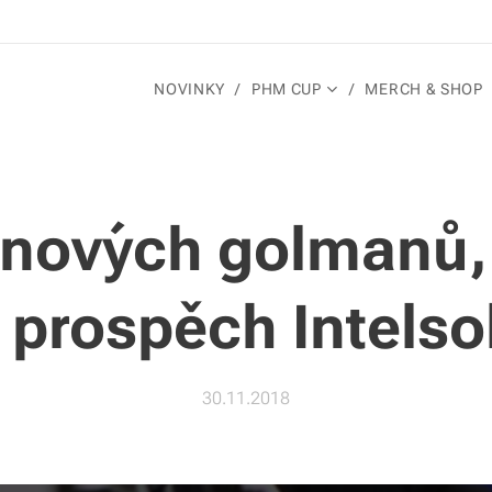
NOVINKY
PHM CUP
MERCH & SHOP
 nových golmanů, 
 prospěch Intelso
30.11.2018