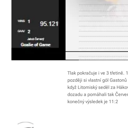
Tlak pokračuje i ve 3 třetině. 
později si vlastní gól Gaston
když Litomiský seděl za Hákov
dozadu a pomáhali tak Červen
konečný výsledek je 11:2