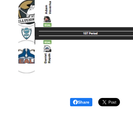
Share