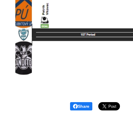
Share