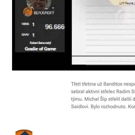
Třetí třetina už Banditos nes
sebral aktivní střelec Radim S
týmu. Michal Šíp střelil další 
Saidlovi. Bylo rozhodnuto. Ko