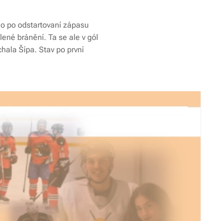
uho po odstartovaní zápasu
lené bránění. Ta se ale v gól
chala Šípa. Stav po první