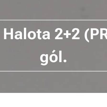
k Halota 2+2 (PR
gól.