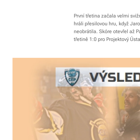
První třetina začala velmi svi
hráli přesilovou hru, když Ja
neobrátila. Skóre otevřel až P
třetině 1:0 pro Projektový Ústa