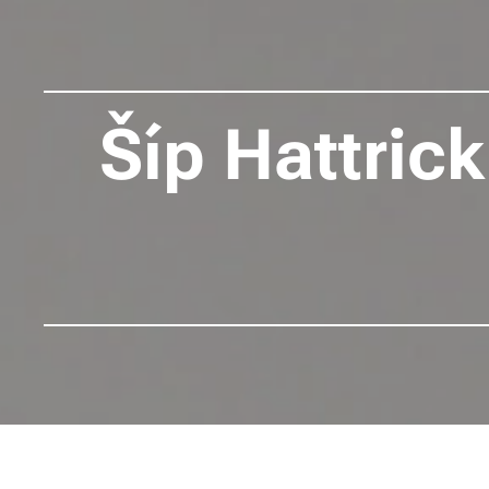
Šíp Hattric