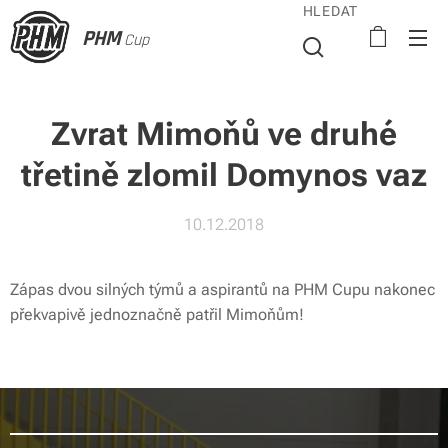
HLEDAT
PHM
Cup
Zvrat Mimoňů ve druhé
třetině zlomil Domynos vaz
10.12.2018
Zápas dvou silných týmů a aspirantů na PHM Cupu nakonec
překvapivě jednoznačně patřil Mimoňům!