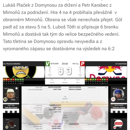
Lukáš Plaček z Domynosu za držení a Petr Karabec z
Mimoňů za podražení. Hra 4 na 4 probíhala převážně v
obranném Mimoňů. Obrana se však nenechala přejet. Gól
padl až za stavu 5 na 5. Luboš Tóth si připisuje 6 branku
Mimoňů a dostává tak tým do velice bezpečného vedení.
Tato třetina se Domynosu opravdu nevyvedla a z
vyrovnaného zápasu se dostáváme na výsledek na 6:2