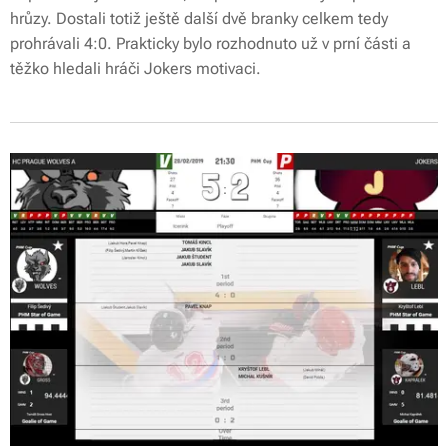
hrůzy. Dostali totiž ještě další dvě branky celkem tedy
prohrávali 4:0. Prakticky bylo rozhodnuto už v prní části a
těžko hledali hráči Jokers motivaci.