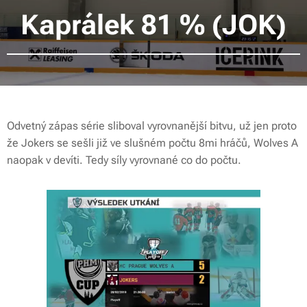
Kaprálek 81 % (JOK)
Odvetný zápas série sliboval vyrovnanější bitvu, už jen proto
že Jokers se sešli již ve slušném počtu 8mi hráčů, Wolves A
naopak v devíti. Tedy síly vyrovnané co do počtu.