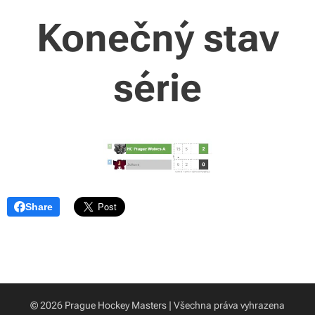
Konečný stav
série
Share
© 2026 Prague Hockey Masters | Všechna práva vyhrazena