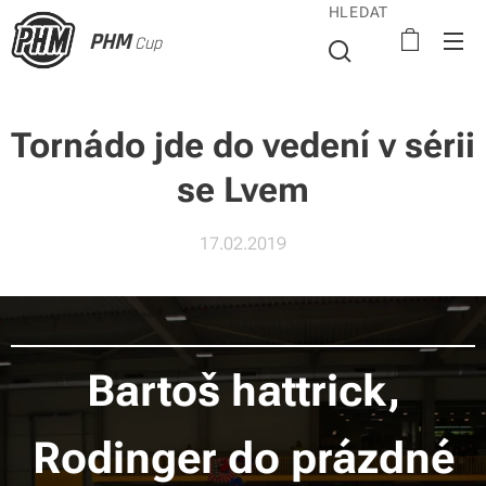
HLEDAT
PHM
Cup
Tornádo jde do vedení v sérii
se Lvem
17.02.2019
Bartoš hattrick,
Rodinger do prázdné