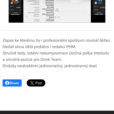
Zápas ke kterému by i profesionální sportovní novinář těžko
hledal slova dělá problém i redakci PHM.
Stručně tedy, totální nekompromisní útočná palba Intelsolu
a smutná pozice pro Drink Team.
Divácky neatraktivní jednoznačný, jednostranný duel.
Share