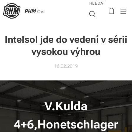
HLEDAT
PHM
Cup
Intelsol jde do vedení v sérii
vysokou výhrou
16.02.2019
V.Kulda
4+6,Honetschlager