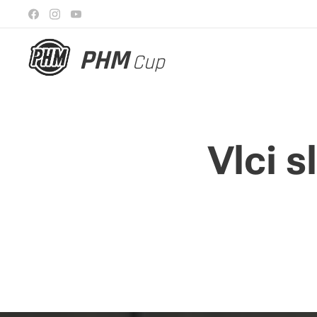
PHM
Cup
Vlci s