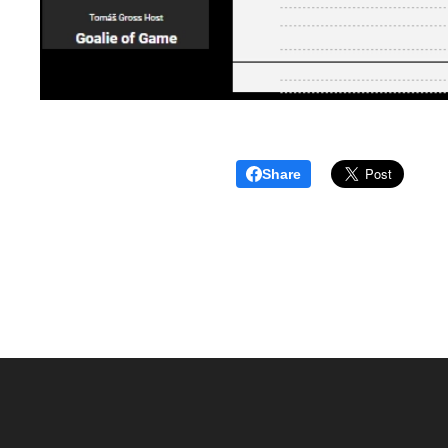
Share