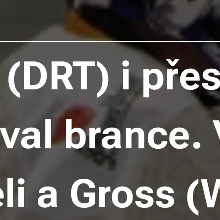
 (DRT) i přes
al brance. 
eli a Gross 