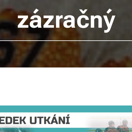
zázračný