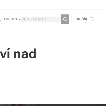
EVENTS
KOŠÍK
tví nad