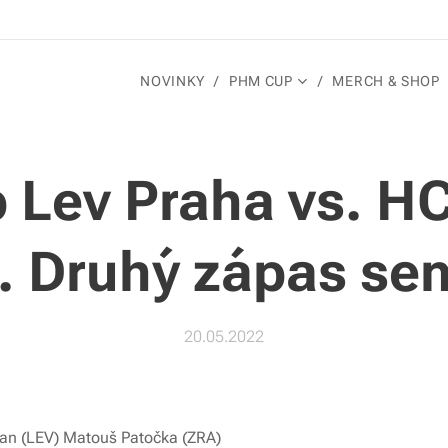
NOVINKY
PHM CUP
MERCH & SHOP
 Lev Praha vs. HC
. Druhý zápas sem
20.05.2022
ban (LEV) Matouš Patočka (ZRA)