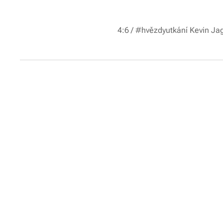
4:6 / #hvězdyutkání Kevin Ja